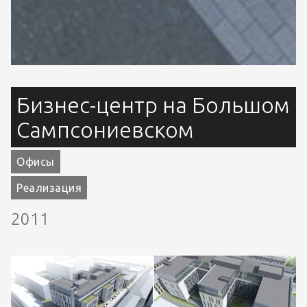
Бизнес-центр на Большом
Сампсониевском
Офисы
Реализация
2011