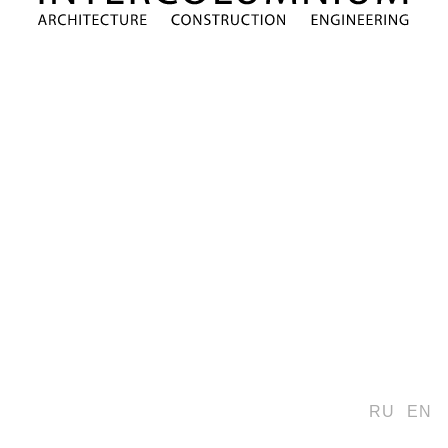
RU
EN