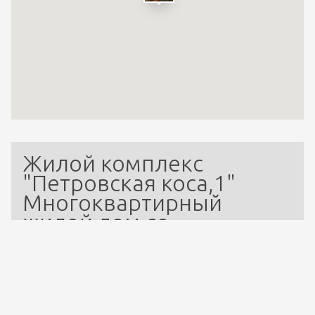
Жилой комплекс 
"Петровская коса,1" 
Многоквартирный 
жилой дом со 
встроенными 
помещениями, 
встроенно-
пристроенным 