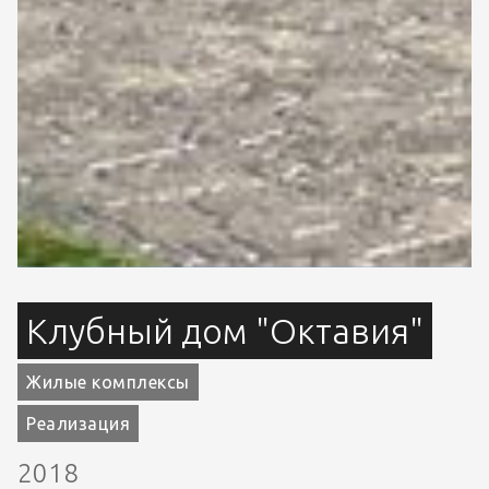
Клубный дом "Октавия"
Жилые комплексы
Реализация
2018