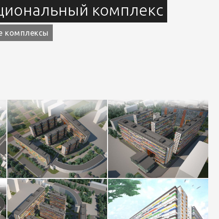
циональный комплекс
е комплексы