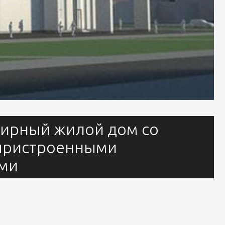
ирный жилой дом со
пристроенными
ми