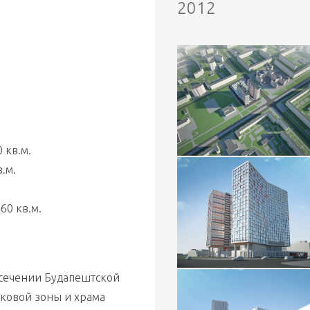
2012
 кв.м.
.м.
60 кв.м.
сечении Будапештской 
ковой зоны и храма 